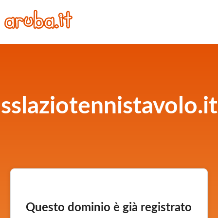
sslaziotennistavolo.it
Questo dominio è già registrato