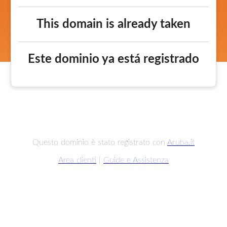
This domain is already taken
Este dominio ya está registrado
Questo dominio è stato registrato con
Aruba.it
Area clienti
|
Guide e Assistenza